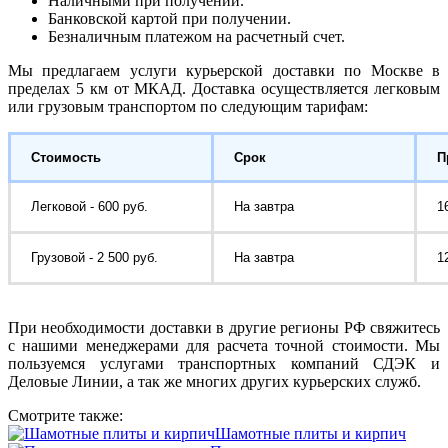
Наличными при получении.
Банковской картой при получении.
Безналичным платежом на расчетный счет.
Мы предлагаем услуги курьерской доставки по Москве в
пределах 5 км от МКАД. Доставка осуществляется легковым
или грузовым транспортом по следующим тарифам:
Стоимость
Срок
П
Легковой - 600 руб.
На завтра
1
Грузовой - 2 500 руб.
На завтра
1
При необходимости доставки в другие регионы РФ свяжитесь
с нашими менеджерами для расчета точной стоимости. Мы
пользуемся услугами транспортных компаний СДЭК и
Деловые Линии, а так же многих других курьерских служб.
Смотрите также:
Шамотные плиты и кирпич