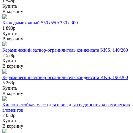
1 548р.
Купить
В корзину
Блок дымоходный 550х550х330 d300
1 890р.
Купить
В корзину
Керамический затвор-ограничитель конденсата KKS, 140/260
2 528р.
Купить
В корзину
Керамический затвор-ограничитель конденсата KKS, 190/260
5 263р.
Купить
В корзину
Кислотостойкая масса для швов для соединения керамических
элементов
2 050р.
Купить
В корзину