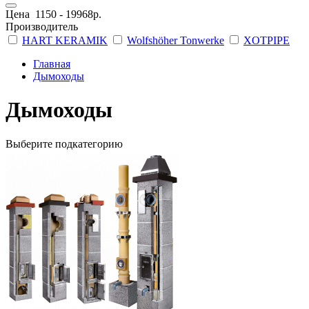
Цена
1150
-
19968
р.
Производитель
HART KERAMIK
Wolfshöher Tonwerke
XOTPIPE
Главная
Дымоходы
Дымоходы
Выберите подкатегорию