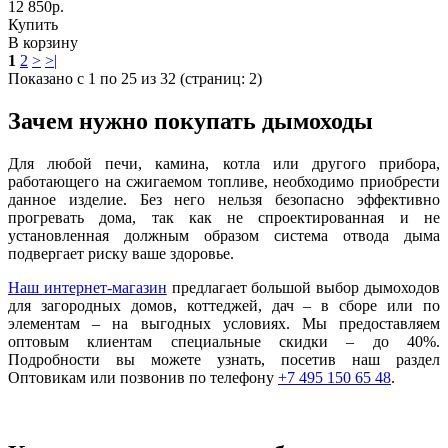
12 850р.
Купить
В корзину
1
2
>
>|
Показано с 1 по 25 из 32 (страниц: 2)
Зачем нужно покупать дымоходы
Для любой печи, камина, котла или другого прибора,
работающего на сжигаемом топливе, необходимо приобрести
данное изделие. Без него нельзя безопасно эффективно
прогревать дома, так как не спроектированная и не
установленная должным образом система отвода дыма
подвергает риску ваше здоровье.
Наш интернет-магазин
предлагает большой выбор дымоходов
для загородных домов, коттеджей, дач – в сборе или по
элементам – на выгодных условиях. Мы предоставляем
оптовым клиентам специальные скидки – до 40%.
Подробности вы можете узнать, посетив наш раздел
Оптовикам или позвонив по телефону
+7 495 150 65 48
.