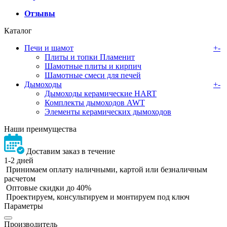
Отзывы
Каталог
Печи и шамот
+
-
Плиты и топки Пламенит
Шамотные плиты и кирпич
Шамотные смеси для печей
Дымоходы
+
-
Дымоходы керамические HART
Комплекты дымоходов AWT
Элементы керамических дымоходов
Наши преимущества
Доставим заказ в течение
1-2 дней
Принимаем оплату наличными, картой или безналичным
расчетом
Оптовые скидки до 40%
Проектируем, консультируем и монтируем под ключ
Параметры
Производитель