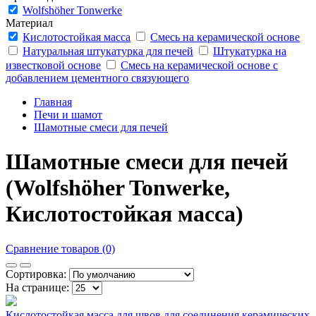
Wolfshöher Tonwerke
Материал
Кислотостойкая масса
Смесь на керамической основе
Натуральная штукатурка для печей
Штукатурка на
известковой основе
Смесь на керамической основе с
добавлением цементного связующего
Главная
Печи и шамот
Шамотные смеси для печей
Шамотные смеси для печей
(Wolfshöher Tonwerke,
Кислотостойкая масса)
Сравнение товаров (0)
Сортировка:
На странице:
Кислотостойкая масса для швов для соединения керамических