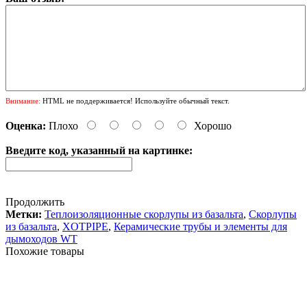
Внимание:
HTML не поддерживается! Используйте обычный текст.
Оценка:
Плохо
Хорошо
Введите код, указанный на картинке:
Продолжить
Метки:
Теплоизоляционные скорлупы из базальта
,
Cкорлупы
из базальта
,
XOTPIPE
,
Керамические трубы и элементы для
дымоходов WT
Похожие товары