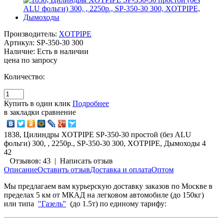
Производитель:
XOTPIPE
Артикул:
SP-350-30 300
Наличие:
Есть в наличии
цена по запросу
Количество:
Купить в один клик
Подробнее
в закладки
сравнение
1838, Цилиндры XOTPIPE SP-350-30 простой (без ALU
фольги) 300, , 2250р., SP-350-30 300, XOTPIPE, Дымоходы
4
42
Отзывов: 43
|
Написать отзыв
Описание
Оставить отзыв
Доставка и оплата
Оптом
Мы предлагаем вам курьерскую доставку заказов по Москве в
пределах 5 км от МКАД на легковом автомобиле (до 150кг)
или типа
"Газель"
(до 1.5т) по единому тарифу: