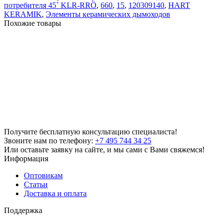
потребителя 45˚ KLR-RRÖ
,
660
,
15
,
120309140
,
HART
KERAMIK
,
Элементы керамических дымоходов
Похожие товары
Получите бесплатную консультацию специалиста!
Звоните нам по телефону:
+7 495 744 34 25
Или оставьте заявку на сайте, и мы сами с Вами свяжемся!
Информация
Оптовикам
Статьи
Доставка и оплата
Поддержка