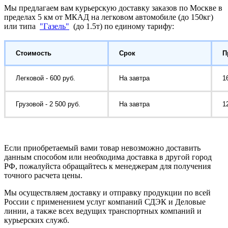
Мы предлагаем вам курьерскую доставку заказов по Москве в
пределах 5 км от МКАД на легковом автомобиле (до 150кг)
или типа
"Газель"
(до 1.5т) по единому тарифу:
Стоимость
Срок
П
Легковой - 600 руб.
На завтра
1
Грузовой - 2 500 руб.
На завтра
1
Если приобретаемый вами товар невозможно доставить
данным способом или необходима доставка в другой город
РФ, пожалуйста обращайтесь к менеджерам для получения
точного расчета цены.
Мы осуществляем доставку и отправку продукции по всей
России с применением услуг компаний СДЭК и Деловые
линии, а также всех ведущих транспортных компаний и
курьерских служб.