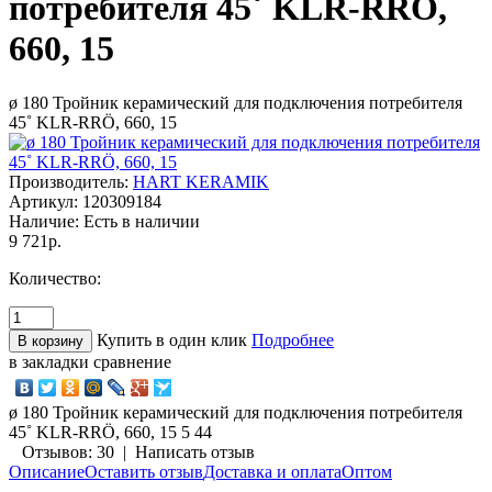
потребителя 45˚ KLR-RRÖ,
660, 15
ø 180 Тройник керамический для подключения потребителя
45˚ KLR-RRÖ, 660, 15
Производитель:
HART KERAMIK
Артикул:
120309184
Наличие:
Есть в наличии
9 721р.
Количество:
Купить в один клик
Подробнее
в закладки
сравнение
ø 180 Тройник керамический для подключения потребителя
45˚ KLR-RRÖ, 660, 15
5
44
Отзывов: 30
|
Написать отзыв
Описание
Оставить отзыв
Доставка и оплата
Оптом