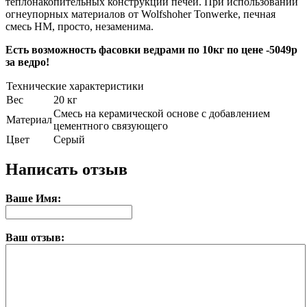
теплонакопительных конструкций печей. При использовании
огнеупорных материалов от Wolfshoher Tonwerke, печная
смесь HM, просто, незаменима.
Есть возможность фасовки ведрами по 10кг по цене -5049р
за ведро!
Технические характеристики
Вес
20 кг
Смесь на керамической основе с добавлением
Материал
цементного связующего
Цвет
Серый
Написать отзыв
Ваше Имя:
Ваш отзыв: