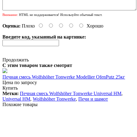
Внимание:
HTML не поддерживается! Используйте обычный текст.
Оценка:
Плохо
Хорошо
Введите код, указанный на картинке:
Продолжить
С этим товаром также смотрят
Печная смесь Wolfshöher Tonwerke Modellier OfenPutz 25кг
Цена по запросу
Купить
Метки:
Печная смесь Wolfshöher Tonwerke Universal HM
,
Universal HM
,
Wolfshöher Tonwerke
,
Печи и шамот
Похожие товары