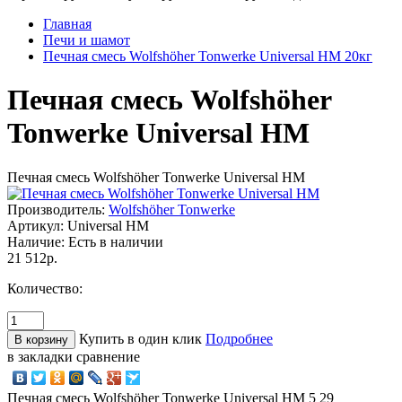
Главная
Печи и шамот
Печная смесь Wolfshöher Tonwerke Universal HM 20кг
Печная смесь Wolfshöher
Tonwerke Universal HM
Печная смесь Wolfshöher Tonwerke Universal HM
Производитель:
Wolfshöher Tonwerke
Артикул:
Universal HM
Наличие:
Есть в наличии
21 512р.
Количество:
Купить в один клик
Подробнее
в закладки
сравнение
Печная смесь Wolfshöher Tonwerke Universal HM
5
29